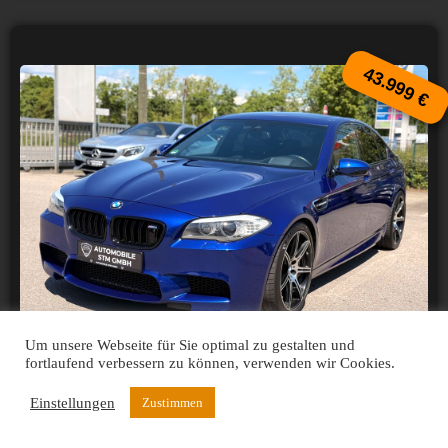
43.999 €
Um unsere Webseite für Sie optimal zu gestalten und
fortlaufend verbessern zu können, verwenden wir Cookies.
BMW
Einstellungen
Zustimmen