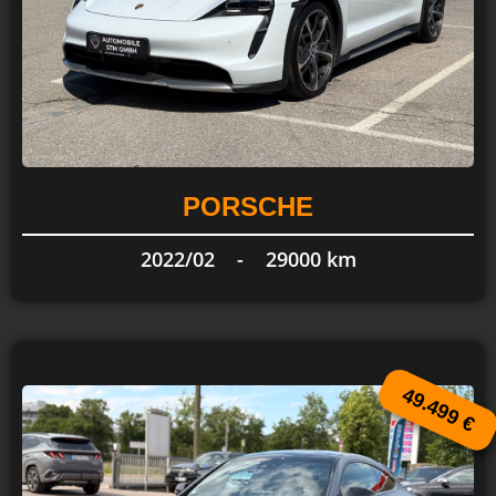
PORSCHE
2022/02 -
29000 km
49.499 €