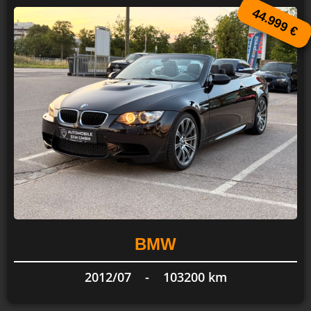
44.999 €
BMW
2012/07 -
103200 km