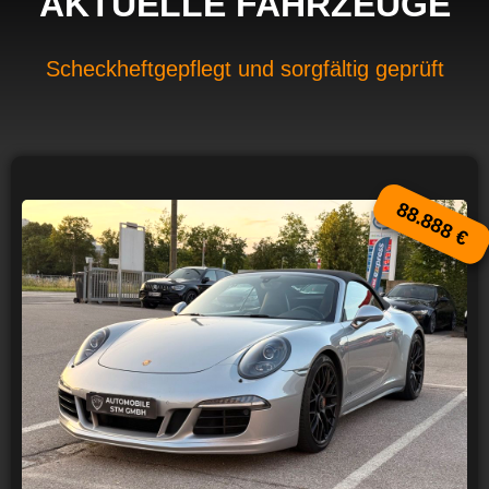
AKTUELLE FAHRZEUGE
Scheckheftgepflegt und sorgfältig geprüft
88.888 €