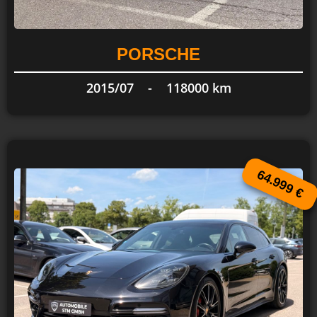
PORSCHE
2015/07 -
118000 km
64.999 €