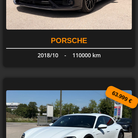
PORSCHE
2018/10 -
110000 km
63.999 €