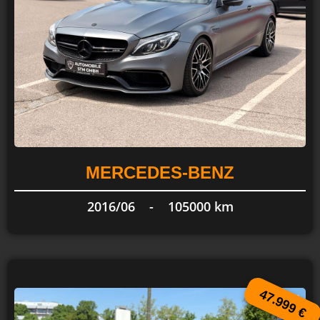
MERCEDES-BENZ
2016/06 -
105000 km
47.999 €